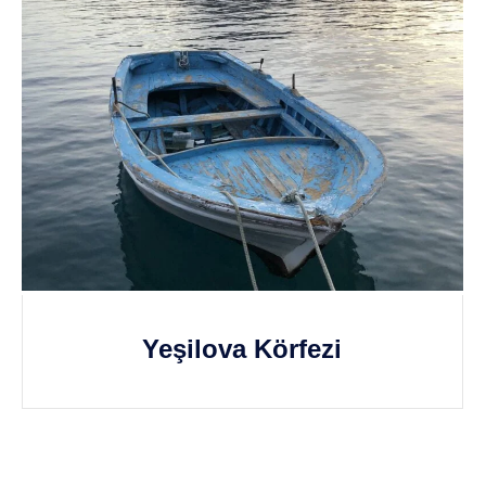
Yeşilova Körfezi