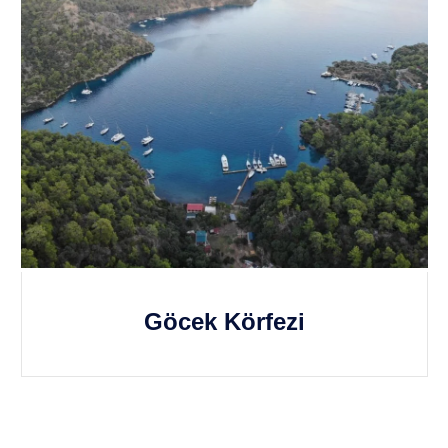
Göcek Körfezi