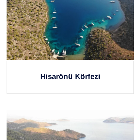
Hisarönü Körfezi