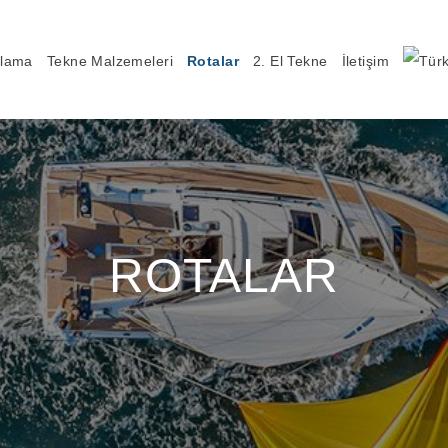
alama
Tekne Malzemeleri
Rotalar
2. El Tekne
İletişim
ROTALAR