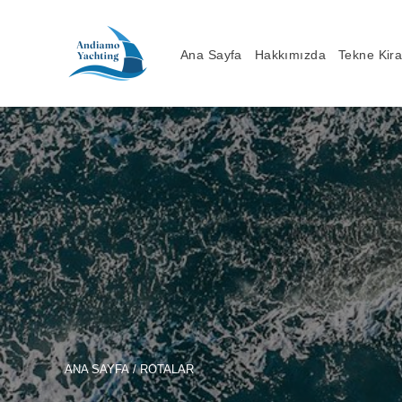
Ana Sayfa
Hakkımızda
Tekne Kir
ANA SAYFA
/ ROTALAR