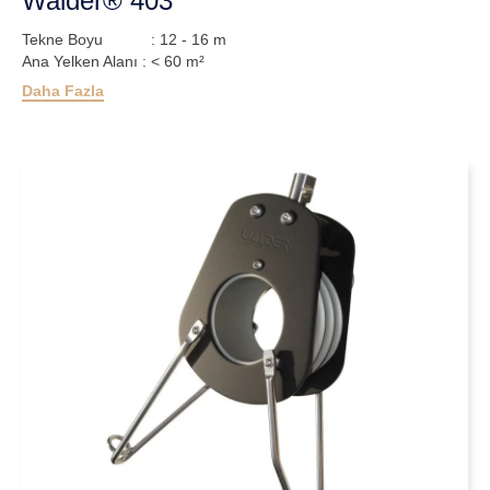
Walder® 403
Tekne Boyu : 12 - 16 m
Ana Yelken Alanı : < 60 m²
Daha Fazla