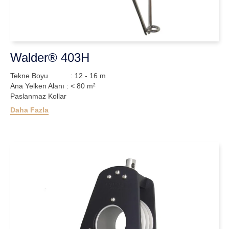
Walder® 403H
Tekne Boyu : 12 - 16 m
Ana Yelken Alanı : < 80 m²
Paslanmaz Kollar
Daha Fazla