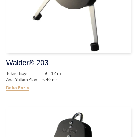
Walder® 203
Tekne Boyu : 9 - 12 m
Ana Yelken Alanı : < 40 m²
Daha Fazla