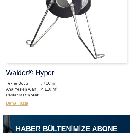
Walder® Hyper
Tekne Boyu : +16 m
Ana Yelken Alanı : < 110 m²
Paslanmaz Kollar
Daha Fazla
HABER BÜLTENIMIZE ABONE