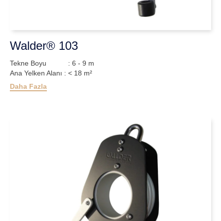
Walder® 103
Tekne Boyu : 6 - 9 m
Ana Yelken Alanı : < 18 m²
Daha Fazla