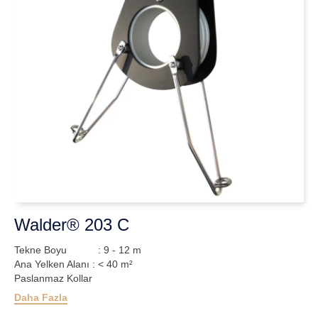
Walder® 203 C
Tekne Boyu : 9 - 12 m
Ana Yelken Alanı : < 40 m²
Paslanmaz Kollar
Daha Fazla